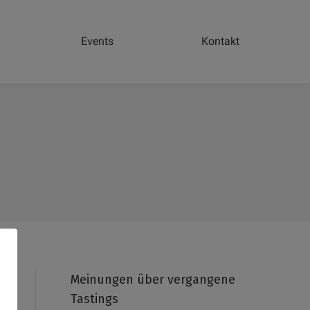
Events
Kontakt
Meinungen über vergangene
Tastings