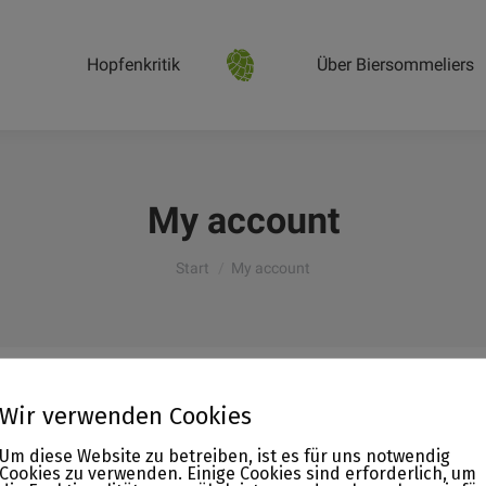
Hopfenkritik
Über Biersommeliers
My account
Sie befinden sich hier:
Start
My account
Wir verwenden Cookies
Um diese Website zu betreiben, ist es für uns notwendig
Cookies zu verwenden. Einige Cookies sind erforderlich, um