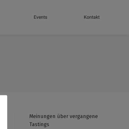
Events
Kontakt
Meinungen über vergangene
Tastings