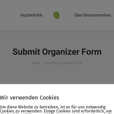
Hopfenkritik
Über Biersommeliers
Submit Organizer Form
Sie befinden sich hier:
Start
Submit Organizer Form
Wir verwenden Cookies
Um diese Website zu betreiben, ist es für uns notwendig
Cookies zu verwenden. Einige Cookies sind erforderlich, um