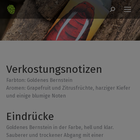
Search:
Sie befinden sich hier:
Verkostungsnotizen
Farbton: Goldenes Bernstein
Aromen: Grapefruit und Zitrusfrüchte, harziger Kiefer
und einige blumige Noten
Eindrücke
Goldenes Bernstein in der Farbe, hell und klar.
Sauberer und trockener Abgang mit einer