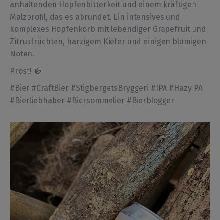
anhaltenden Hopfenbitterkeit und einem kräftigen
Malzprofil, das es abrundet. Ein intensives und
komplexes Hopfenkorb mit lebendiger Grapefruit und
Zitrusfrüchten, harzigem Kiefer und einigen blumigen
Noten.
Prost! 🍻
#Bier #CraftBier #StigbergetsBryggeri #IPA #HazyIPA
#Bierliebhaber #Biersommelier #Bierblogger